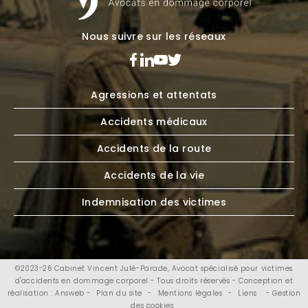
Nous suivre sur les réseaux
Agressions et attentats
Accidents médicaux
Accidents de la route
Accidents de la vie
Indemnisation des victimes
©2023-26 Cabinet Vincent Julé-Parade, Avocat spécialisé pour victimes
d'accidents en dommage corporel - Tous droits réservés - Conception et
réalisation : Answeb -
Plan du site
-
Mentions légales
-
Liens
- Gestion
des cookies