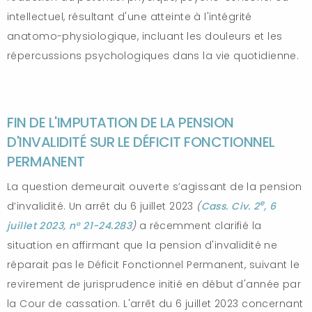
intellectuel, résultant d'une atteinte à l'intégrité
anatomo-physiologique, incluant les douleurs et les
répercussions psychologiques dans la vie quotidienne.
FIN DE L'IMPUTATION DE LA PENSION
D'INVALIDITÉ SUR LE DÉFICIT FONCTIONNEL
PERMANENT
La question demeurait ouverte s’agissant de la pension
e
d’invalidité. Un arrêt du 6 juillet 2023
(
Cass. Civ. 2
, 6
juillet 2023, n°
21-24.283
)
a récemment clarifié la
situation en affirmant que la pension d'invalidité ne
réparait pas le Déficit Fonctionnel Permanent, suivant le
revirement de jurisprudence initié en début d'année par
la Cour de cassation. L'arrêt du 6 juillet 2023 concernant