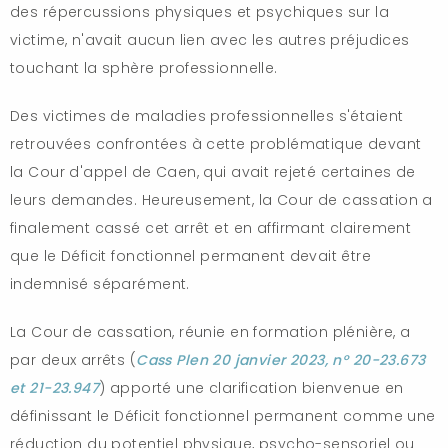
des répercussions physiques et psychiques sur la
victime, n'avait aucun lien avec les autres préjudices
touchant la sphère professionnelle.
Des victimes de maladies professionnelles s'étaient
retrouvées confrontées à cette problématique devant
la Cour d'appel de Caen, qui avait rejeté certaines de
leurs demandes. Heureusement, la Cour de cassation a
finalement cassé cet arrêt et en affirmant clairement
que le Déficit fonctionnel permanent devait être
indemnisé séparément.
La Cour de cassation, réunie en formation plénière, a
par deux arrêts (
Cass Plen 20 janvier 2023, n° 20-23.673
et 21-23.947
) apporté une clarification bienvenue en
définissant le Déficit fonctionnel permanent comme une
réduction du potentiel physique, psycho-sensoriel ou