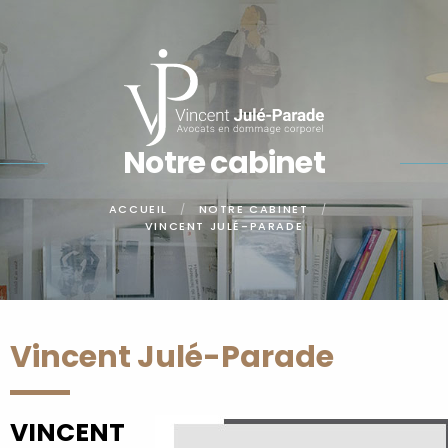
Panneau de gestion des cookies
Notre cabinet
ACCUEIL
NOTRE CABINET
VINCENT JULÉ-PARADE
Vincent Julé-Parade
VINCENT