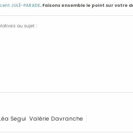
ncent JULÉ-PARADE
. Faisons ensemble le point sur votre d
atives au sujet :
Léa Segui
Valérie Davranche