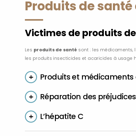
Produits de santé
Victimes de produits d
Les
produits de santé
sont : les médicaments, le
les produits insecticides et acaricides à usage
Produits et médicaments 
Réparation des préjudice
L’hépatite C