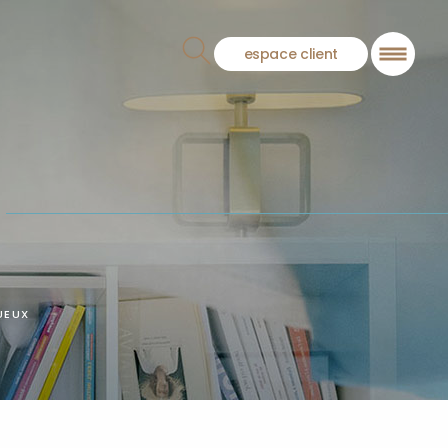
espace client
UEUX