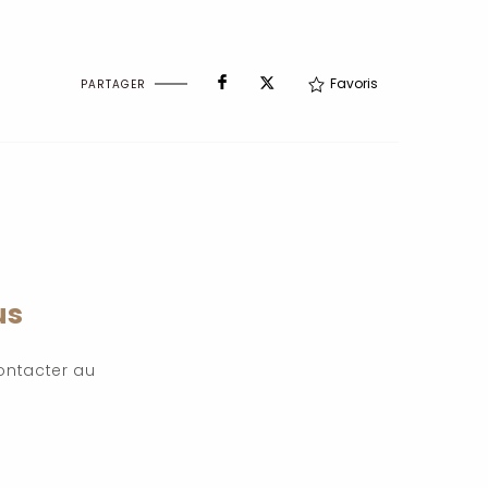
Favoris
PARTAGER
us
ontacter au