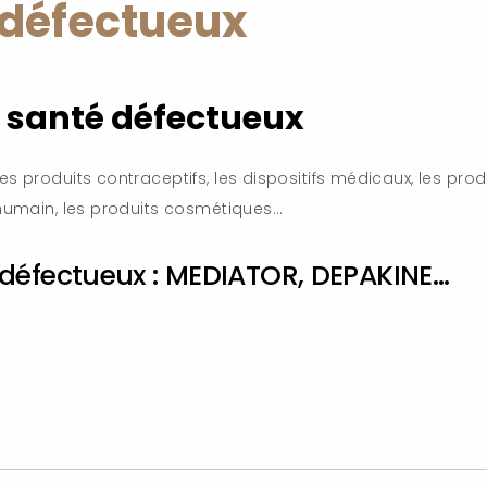
 défectueux
e santé défectueux
s produits contraceptifs, les dispositifs médicaux, les produi
 humain, les produits cosmétiques…
défectueux : MEDIATOR, DEPAKINE…
s