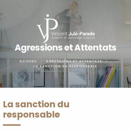
Panneau de gestion des cookies
Agressions et Attentats
ACCUEIL
AGRESSIONS ET ATTENTATS
LA SANCTION DU RESPONSABLE
La sanction du
responsable