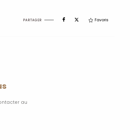
Favoris
PARTAGER
us
ontacter au