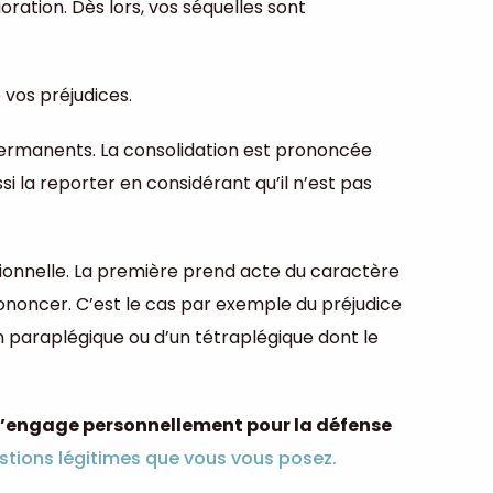
oration. Dès lors, vos séquelles sont
 vos préjudices.
 permanents. La consolidation est prononcée
si la reporter en considérant qu’il n’est pas
ationnelle. La première prend acte du caractère
prononcer. C’est le cas par exemple du préjudice
n paraplégique ou d’un tétraplégique dont le
s’engage personnellement pour la défense
stions légitimes que vous vous posez.