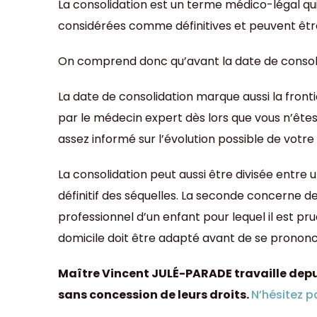
La consolidation est un terme médico-légal qui 
considérées comme définitives et peuvent êtr
On comprend donc qu’avant la date de consolidat
La date de consolidation marque aussi la fron
par le médecin expert dès lors que vous n’êtes 
assez informé sur l’évolution possible de votre 
La consolidation peut aussi être divisée entre
définitif des séquelles. La seconde concerne de
professionnel d’un enfant pour lequel il est p
domicile doit être adapté avant de se prononc
Maître Vincent JULÉ-PARADE travaille dep
sans concession de leurs droits.
N’hésitez p