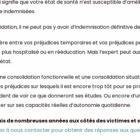
signifie que votre état de santé n’est susceptible d’améli
e indemnisées.
ion, il ne peut pas y avoir d’indemnisation définitive de
tière entre vos préjudices temporaires et vos préjudices
plus hospitalisé ou en rééducation. Mais l’expert peut aus
état.
 une consolidation fonctionnelle et une consolidation situ
s préjudices sur lesquels il est encore trop tôt pour se 
rudent de voir ce que donneront ses études. Ou encore d’u
er sur ses capacités réelles d’autonomie quotidienne.
uis de nombreuses années aux côtés des victimes et 
as à nous contacter pour obtenir des réponses aux que