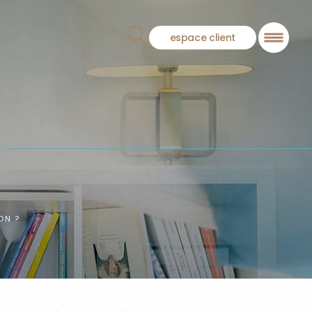
espace client
ON ?