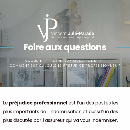
Panneau de gestion des cookies
Foire aux questions
ACCUEIL
FOIRE AUX QUESTIONS
COMMENT EST CALCULÉ LE PRÉJUDICE PROFESSIONNEL ?
Le
préjudice professionnel
est l’un des postes les
plus importants de l’indemnisation et aussi l’un des
plus discutés par l’assureur qui va vous indemniser.