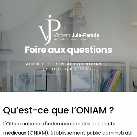
Panneau de gestion des cookies
Foire aux questions
ACCUEIL
FOIRE AUX QUESTIONS
QU’EST-CE QUE L’ONIAM ?
Qu’est-ce que l’ONIAM ?
L'Office national d'indemnisation des accidents
médicaux (ONIAM), établissement public administratif