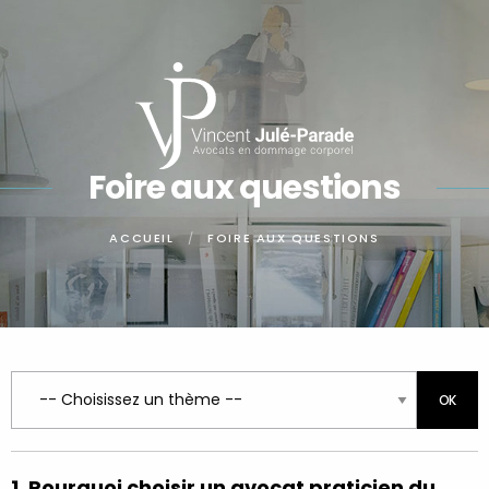
Panneau de gestion des cookies
Foire aux questions
ACCUEIL
FOIRE AUX QUESTIONS
1. Pourquoi choisir un avocat praticien du