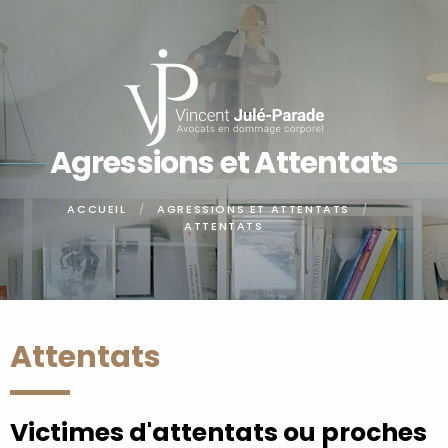
Panneau de gestion des cookies
Agressions et Attentats
ACCUEIL
AGRESSIONS ET ATTENTATS
ATTENTATS
Attentats
Victimes d'attentats ou proches