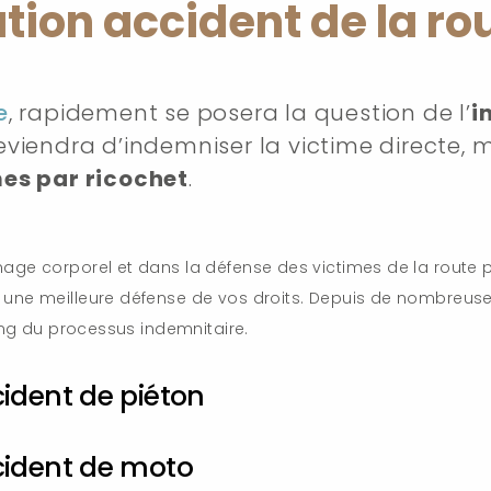
ion accident de la ro
e
, rapidement se posera la question de l’
i
reviendra d’indemniser la victime directe,
mes par ricochet
.
age corporel et dans la défense des victimes de la route 
 une meilleure défense de vos droits. Depuis de nombreus
ong du processus indemnitaire.
ident de piéton
cident de moto