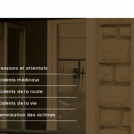
essions et attentats
cidents médicaux
idents de la route
idents de la vie
demnisation des victimes