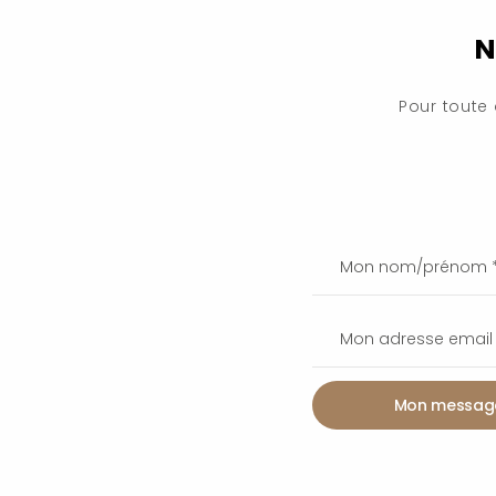
N
Pour toute
Mon messag