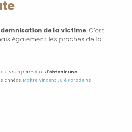
ute
ndemnisation de la victime
. C’est
 mais également les proches de la
peut vous permettre d’
obtenir une
es années,
Maître Vincent Julé Parade
ne