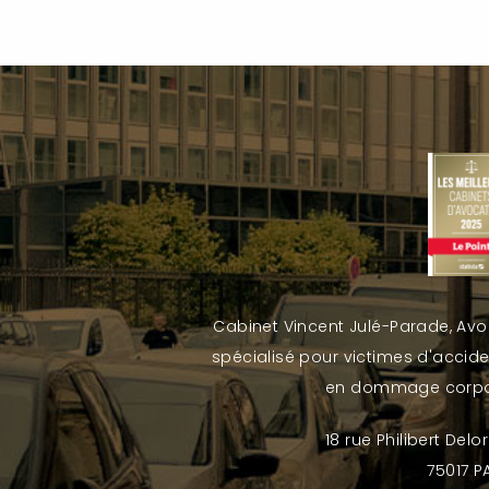
Cabinet Vincent Julé-Parade, Av
spécialisé pour victimes d'accid
en dommage corpo
18 rue Philibert Del
75017 P