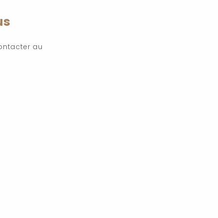
us
ontacter au