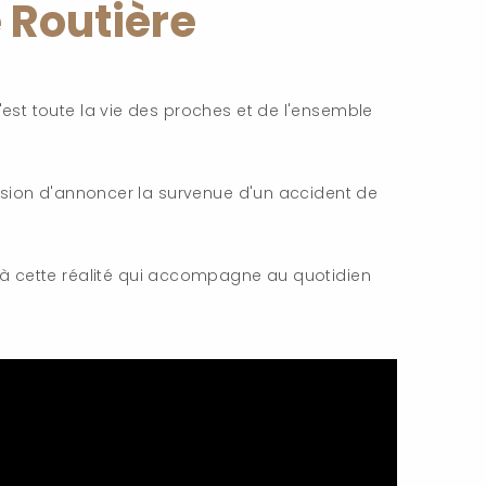
 Routière
'est toute la vie des proches et de l'ensemble
ission d'annoncer la survenue d'un accident de
sé à cette réalité qui accompagne au quotidien