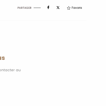
Favoris
PARTAGER
us
ontacter au