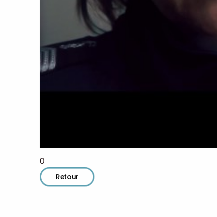
0
Retour