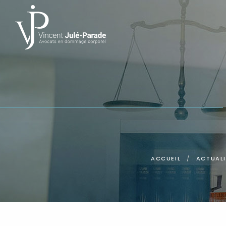
Panneau de gestion des cookies
ACCUEIL
ACTUALI