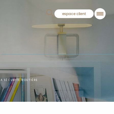
espace client
LA SÉCURITÉ ROUTIÈRE