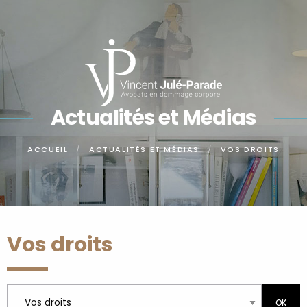
Panneau de gestion des cookies
Actualités et Médias
ACCUEIL
ACTUALITÉS ET MÉDIAS
VOS DROITS
Vos droits