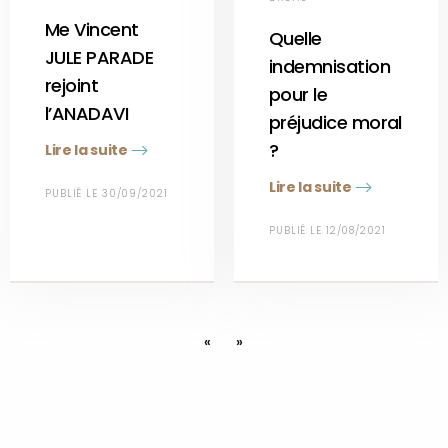
Me Vincent
Quelle
JULE PARADE
indemnisation
rejoint
pour le
l’ANADAVI
préjudice moral
?
Lire la suite
Lire la suite
PUBLIÉ LE 30/09/2021
PUBLIÉ LE 12/08/2021
«
»