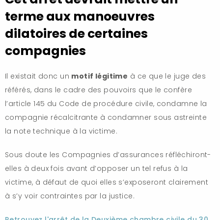
terme aux manoeuvres
dilatoires de certaines
compagnies
Il existait donc un
motif légitime
à ce que le juge des
référés, dans le cadre des pouvoirs que le confère
l’article 145 du Code de procédure civile, condamne la
compagnie récalcitrante à condamner sous astreinte
la note technique à la victime.
Sous doute les Compagnies d’assurances réfléchiront-
elles à deux fois avant d’opposer un tel refus à la
victime, à défaut de quoi elles s’exposeront clairement
à s’y voir contraintes par la justice.
Retrouvez l'arrêt de la Deuxième chambre civile du 30