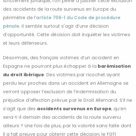
strictement juridique, l’on peine à justifier cette exclusion
des accidents de la route survenus en Europe du
périmètre de l’
article 706-1 du Code de procédure
pénale
. Il semble surtout s'agir d’une décision
d’opportunité. Cette décision doit inquiéter les victimes
et leurs défenseurs.
Désormais, des français victimes d’un accident en
Espagne ne pourront plus échapper à la
barémisation
du droit ibérique
. Des victimes par ricochet ayant
perdu leur proches dans un accident en Allemagne se
verront opposer l’exclusion de l’indemnisation du
préjudice d’affection prévue par le Droit Allemand. S’il ne
s’agit que des
accidents survenus en Europe
, qu’en
sera-t-il demain des accidents de la route survenu
ailleurs ? Une fois de plus, par la volonté sans faille dont
il a fait preuve pour obtenir cette décision, le FGTI