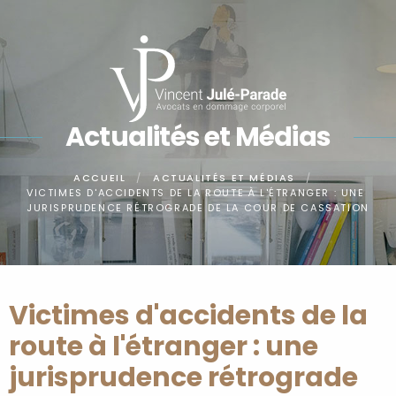
Panneau de gestion des cookies
Actualités et Médias
ACCUEIL
ACTUALITÉS ET MÉDIAS
VICTIMES D'ACCIDENTS DE LA ROUTE À L'ÉTRANGER : UNE
JURISPRUDENCE RÉTROGRADE DE LA COUR DE CASSATION
Victimes d'accidents de la
route à l'étranger : une
jurisprudence rétrograde