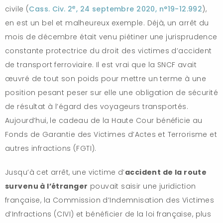
e
civile (
Cass. Civ. 2
, 24 septembre 2020, n°19-12.992
),
en est un bel et malheureux exemple. Déjà, un arrêt du
mois de décembre était venu piétiner une jurisprudence
constante protectrice du droit des victimes d’accident
de transport ferroviaire. Il est vrai que la SNCF avait
œuvré de tout son poids pour mettre un terme à une
position pesant peser sur elle une obligation de sécurité
de résultat à l’égard des voyageurs transportés.
Aujourd’hui, le cadeau de la Haute Cour bénéficie au
Fonds de Garantie des Victimes d’Actes et Terrorisme et
autres infractions (FGTI).
Jusqu’à cet arrêt, une victime d’
accident de la route
survenu à l’étranger
pouvait saisir une juridiction
française, la Commission d’Indemnisation des Victimes
d’Infractions (CIVI) et bénéficier de la loi française, plus