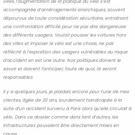
villes, l’augmentation de la pratique du vélo s’est
accompagnée d’aménagements anarchiques, souvent
dépourvus de toute considération sécuritaire, entraînant
une confrontation difficile pour ne pas dire dangereuse
des différents usagers. Vouloir pousser les voitures hors
des villes et imposer le vélo est une chose, ne pas
réfléchir à l’exposition des usagers vulnérables au risque
d’accident en est une autre. Nos politiques doivent le
savoir et doivent l’anticiper, faute de quoi, ils seront
responsables.
Il y a quelques jours, je plaidais encore pour l’une de mes
clientes, âgée de 20 ans, lourdement handicapée à la
suite d’un accident survenu à Paris alors qu’elle circulait à
vélo. Dans ce dossier comme dans tant d’autres, les
infrastructures pouvaient être directement mises en
cause.