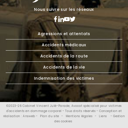
Nous suivre sur les réseaux
Agressions et attentats
Accidents médicaux
Accidents de la route
Accidents de la vie
Indemnisation des victimes
©2023-26 Cabinet Vincent Julé-Parade, Avocat spécialisé pour victimes
d'accidents en dommage corporel - Tous droits réservés - Conception et
réalisation : Answeb -
Plan du site
-
Mentions légales
-
Liens
- Gestion
des cookies