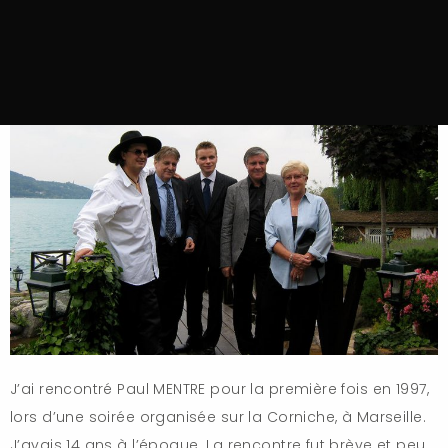
J’ai rencontré Paul MENTRE pour la première fois en 1997,
lors d’une soirée organisée sur la Corniche, à Marseille.
J’avais 14 ans à l’époque. La rencontre fut brève et peu