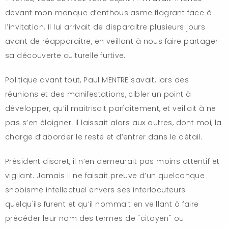
devant mon manque d’enthousiasme flagrant face à
l’invitation. Il lui arrivait de disparaitre plusieurs jours
avant de réapparaitre, en veillant à nous faire partager
sa découverte culturelle furtive.
Politique avant tout, Paul MENTRE savait, lors des
réunions et des manifestations, cibler un point à
développer, qu’il maitrisait parfaitement, et veillait à ne
pas s’en éloigner. Il laissait alors aux autres, dont moi, la
charge d’aborder le reste et d’entrer dans le détail.
Président discret, il n’en demeurait pas moins attentif et
vigilant. Jamais il ne faisait preuve d’un quelconque
snobisme intellectuel envers ses interlocuteurs
quelqu'ils furent et qu’il nommait en veillant à faire
précéder leur nom des termes de "citoyen" ou