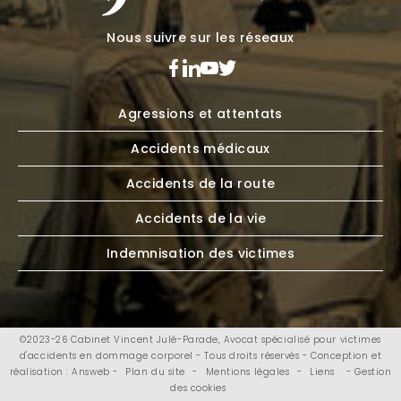
Nous suivre sur les réseaux
Agressions et attentats
Accidents médicaux
Accidents de la route
Accidents de la vie
Indemnisation des victimes
©2023-26 Cabinet Vincent Julé-Parade, Avocat spécialisé pour victimes
d'accidents en dommage corporel - Tous droits réservés - Conception et
réalisation : Answeb -
Plan du site
-
Mentions légales
-
Liens
- Gestion
des cookies