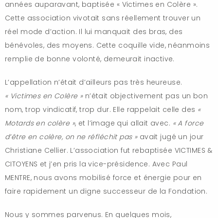
années auparavant, baptisée « Victimes en Colère ».
Cette association vivotait sans réellement trouver un
réel mode d’action. Il lui manquait des bras, des
bénévoles, des moyens. Cette coquille vide, néanmoins
remplie de bonne volonté, demeurait inactive.
L’appellation n’était d’ailleurs pas très heureuse.
« Victimes en Colère »
n’était objectivement pas un bon
nom, trop vindicatif, trop dur. Elle rappelait celle des
«
Motards en colère »
, et l’image qui allait avec.
« A force
d’être en colère, on ne réfléchit pas »
avait jugé un jour
Christiane Cellier. L’association fut rebaptisée VICTIMES &
CITOYENS et j’en pris la vice-présidence. Avec Paul
MENTRE, nous avons mobilisé force et énergie pour en
faire rapidement un digne successeur de la Fondation.
Nous y sommes parvenus. En quelques mois,