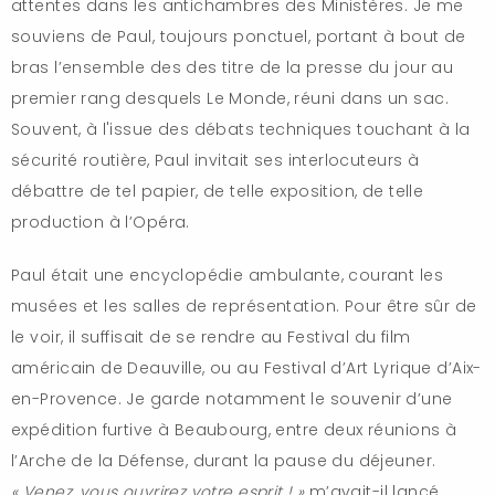
attentes dans les antichambres des Ministères. Je me
souviens de Paul, toujours ponctuel, portant à bout de
bras l’ensemble des des titre de la presse du jour au
premier rang desquels Le Monde, réuni dans un sac.
Souvent, à l'issue des débats techniques touchant à la
sécurité routière, Paul invitait ses interlocuteurs à
débattre de tel papier, de telle exposition, de telle
production à l’Opéra.
Paul était une encyclopédie ambulante, courant les
musées et les salles de représentation. Pour être sûr de
le voir, il suffisait de se rendre au Festival du film
américain de Deauville, ou au Festival d’Art Lyrique d’Aix-
en-Provence. Je garde notamment le souvenir d’une
expédition furtive à Beaubourg, entre deux réunions à
l’Arche de la Défense, durant la pause du déjeuner.
« Venez, vous ouvrirez votre esprit ! »
m’avait-il lancé