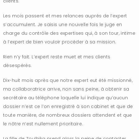
clients.
Les mois passent et mes relances auprès de l’expert
s’accumulent. Je saisis une nouvelle fois le juge en
charge du contrôle des expertises qui, à son tour, intime
à l’expert de bien vouloir procéder à sa mission.
Rien n’y fait. L’expert reste muet et mes clients
désespérés.
Dix-huit mois après que notre expert eut été missionné,
ma collaboratrice arrive, non sans peine, à obtenir sa
secrétaire au téléphone laquelle lui indique qu’aucun
dossier n’est ce l’on enregistré à son cabinet et que de
toute manière, de nombreux dossiers attendent et que
le nôtre n’est nullement prioritaire.
La fille de Zoulhika prend alors la peine de contacter