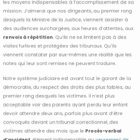
les moyens indispensables à l’accomplissement de sa
mission. J’aimerai que nos dirigeants, au premier rang
desquels la Ministre de la Justice, viennent assister à
des audiences surchargées, aux heures d’attentes, aux
renvois à répétition
. Qu’ils ne se limitent pas à des
visites furtives et protégées des tribunaux. Qu’ils
viennent constater par eux-mêmes une réalité que les
notes qui leur sont remises ne peuvent traduire.
Notre système judiciaire est avant tout le garant de la
démocratie, du respect des droits des plus faibles, au
premier rang desquels les victimes. Il n’est plus
acceptable voir des parents ayant perdu leur enfant
devoir attendre deux ans, parfois plus avant d’être
convoqués devant un tribunal correctionnel, des
victimes attendre des mois que le
Procès-verbal
d’accident
, élément indispensable au
versement de