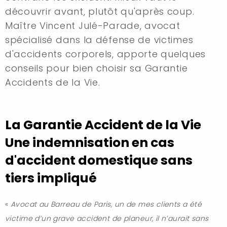
découvrir avant, plutôt qu'après coup.
Maître Vincent Julé-Parade, avocat
spécialisé dans la défense de victimes
d'accidents corporels, apporte quelques
conseils pour bien choisir sa Garantie
Accidents de la Vie.
La Garantie Accident de la Vie
Une indemnisation en cas
d'accident domestique sans
tiers impliqué
«
Avocat au Barreau de Paris, un de mes clients a été
victime d’un grave accident de planeur, il n’aurait sans