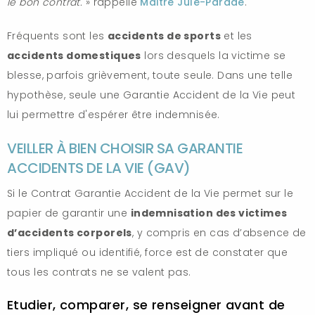
le bon contrat.
» rappelle
Maitre Julé-Parade
.
Fréquents sont les
accidents de sports
et les
accidents domestiques
lors desquels la victime se
blesse, parfois grièvement, toute seule. Dans une telle
hypothèse, seule une Garantie Accident de la Vie peut
lui permettre d'espérer être indemnisée.
VEILLER À BIEN CHOISIR SA GARANTIE
ACCIDENTS DE LA VIE (GAV)
Si le Contrat Garantie Accident de la Vie permet sur le
papier de garantir une
indemnisation des victimes
d’accidents corporels
, y compris en cas d’absence de
tiers impliqué ou identifié, force est de constater que
tous les contrats ne se valent pas.
Etudier, comparer, se renseigner avant de