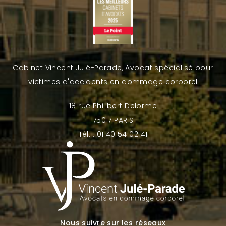
Cabinet Vincent Julé-Parade, Avocat spécialisé pour
victimes d'accidents en dommage corporel
18 rue Philibert Delorme
75017 PARIS
Tél. : 01 40 54 02 41
Nous suivre sur les réseaux