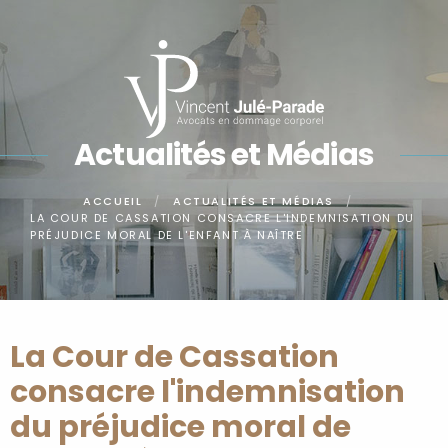
Panneau de gestion des cookies
Actualités et Médias
ACCUEIL
ACTUALITÉS ET MÉDIAS
LA COUR DE CASSATION CONSACRE L'INDEMNISATION DU
PRÉJUDICE MORAL DE L'ENFANT À NAÎTRE
La Cour de Cassation
consacre l'indemnisation
du préjudice moral de