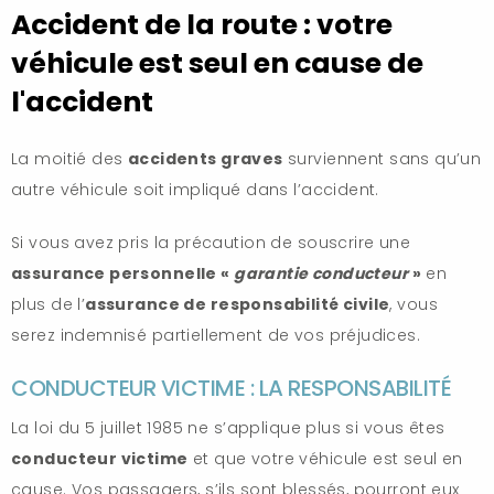
Accident de la route : votre
véhicule est seul en cause de
l'accident
La moitié des
accidents graves
surviennent sans qu’un
autre véhicule soit impliqué dans l’accident.
Si vous avez pris la précaution de souscrire une
assurance personnelle «
garantie conducteur
»
en
plus de l’
assurance de responsabilité civile
, vous
serez indemnisé partiellement de vos préjudices.
CONDUCTEUR VICTIME : LA RESPONSABILITÉ
La loi du 5 juillet 1985 ne s’applique plus si vous êtes
conducteur victime
et que votre véhicule est seul en
cause. Vos passagers, s’ils sont blessés, pourront eux