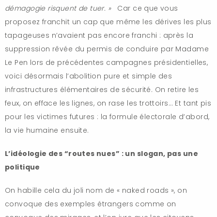
démagogie risquent de tuer. »
Car ce que vous
proposez franchit un cap que même les dérives les plus
tapageuses n’avaient pas encore franchi : après la
suppression rêvée du permis de conduire par Madame
Le Pen lors de précédentes campagnes présidentielles,
voici désormais l’abolition pure et simple des
infrastructures élémentaires de sécurité. On retire les
feux, on efface les lignes, on rase les trottoirs… Et tant pis
pour les victimes futures : la formule électorale d’abord,
la vie humaine ensuite.
L’idéologie des “routes nues” : un slogan, pas une
politique
On habille cela du joli nom de « naked roads », on
convoque des exemples étrangers comme on