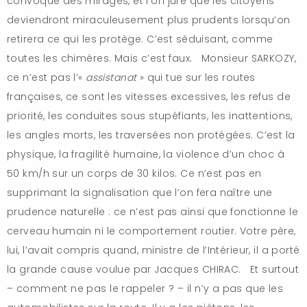
convoque des mirages, et l’on jure que les citoyens
deviendront miraculeusement plus prudents lorsqu’on
retirera ce qui les protège. C’est séduisant, comme
toutes les chimères. Mais c’est faux. Monsieur SARKOZY,
ce n’est pas l’«
assistanat
» qui tue sur les routes
françaises, ce sont les vitesses excessives, les refus de
priorité, les conduites sous stupéfiants, les inattentions,
les angles morts, les traversées non protégées. C’est la
physique, la fragilité humaine, la violence d’un choc à
50 km/h sur un corps de 30 kilos. Ce n’est pas en
supprimant la signalisation que l’on fera naître une
prudence naturelle : ce n’est pas ainsi que fonctionne le
cerveau humain ni le comportement routier. Votre père,
lui, l’avait compris quand, ministre de l’Intérieur, il a porté
la grande cause voulue par Jacques CHIRAC. Et surtout
– comment ne pas le rappeler ? – il n’y a pas que les