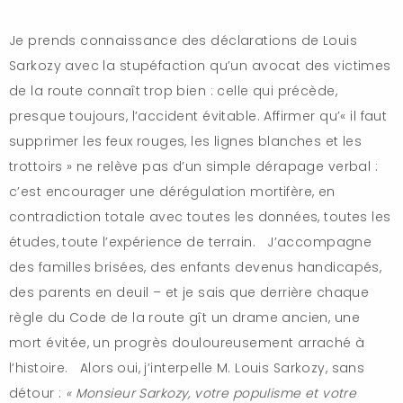
Je prends connaissance des déclarations de Louis
Sarkozy avec la stupéfaction qu’un avocat des victimes
de la route connaît trop bien : celle qui précède,
presque toujours, l’accident évitable. Affirmer qu’« il faut
supprimer les feux rouges, les lignes blanches et les
trottoirs » ne relève pas d’un simple dérapage verbal :
c’est encourager une dérégulation mortifère, en
contradiction totale avec toutes les données, toutes les
études, toute l’expérience de terrain. J’accompagne
des familles brisées, des enfants devenus handicapés,
des parents en deuil – et je sais que derrière chaque
règle du Code de la route gît un drame ancien, une
mort évitée, un progrès douloureusement arraché à
l’histoire. Alors oui, j’interpelle M. Louis Sarkozy, sans
détour :
« Monsieur Sarkozy, votre populisme et votre