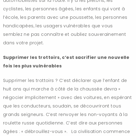
automobilistes sur la route. Il y a les piétons, les
cyclistes, les personnes âgées, les enfants qui vont à
l’école, les parents avec une poussette, les personnes
handicapées, les usagers vulnérables que vous
semblez ne pas connaître et oubliez souverainement
dans votre projet.
Supprimer les trottoirs, c’est sacrifier une nouvelle
fois les plus vulnérables
Supprimer les trottoirs ? C’est déclarer que l’enfant de
huit ans qui marche à côté de la chaussée devra «
négocier implicitement » avec des voitures, en espérant
que les conducteurs, soudain, se découvriront tous
grands seigneurs. C’est renvoyer les non-voyants à la
roulette russe quotidienne. C’est dire aux personnes
âgées : « débrouillez-vous ». La civilisation commence