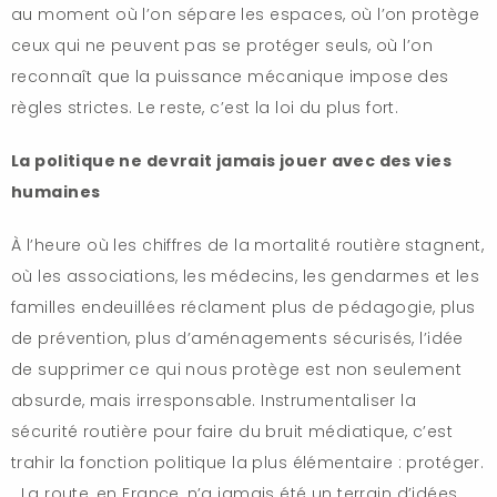
au moment où l’on sépare les espaces, où l’on protège
ceux qui ne peuvent pas se protéger seuls, où l’on
reconnaît que la puissance mécanique impose des
règles strictes. Le reste, c’est la loi du plus fort.
La politique ne devrait jamais jouer avec des vies
humaines
À l’heure où les chiffres de la mortalité routière stagnent,
où les associations, les médecins, les gendarmes et les
familles endeuillées réclament plus de pédagogie, plus
de prévention, plus d’aménagements sécurisés, l’idée
de supprimer ce qui nous protège est non seulement
absurde, mais irresponsable. Instrumentaliser la
sécurité routière pour faire du bruit médiatique, c’est
trahir la fonction politique la plus élémentaire : protéger.
La route, en France, n’a jamais été un terrain d’idées