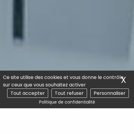
Ce site utilise des cookies et vous donne le contrôle
X
M
sur ceux que vous souhaitez activer
Tout accepter
Tout refuser
Personnaliser
Politique de confidentialité