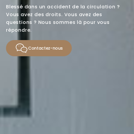
Blessé dans un accident de la circulation ?
Vous avez des droits. Vous avez des
questions ? Nous sommes là pour vous
répondre.
Contactez-nous